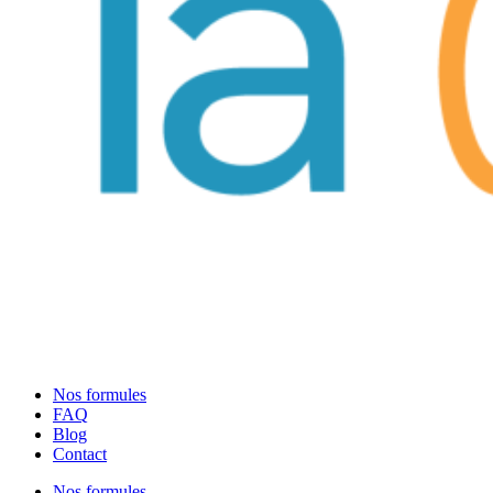
Nos formules
FAQ
Blog
Contact
Nos formules